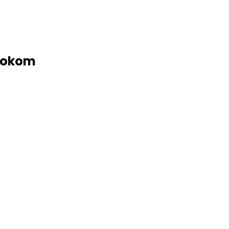
m okom