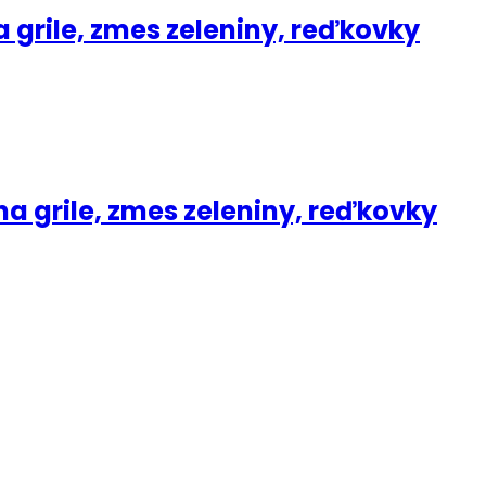
a grile, zmes zeleniny, reďkovky
na grile, zmes zeleniny, reďkovky