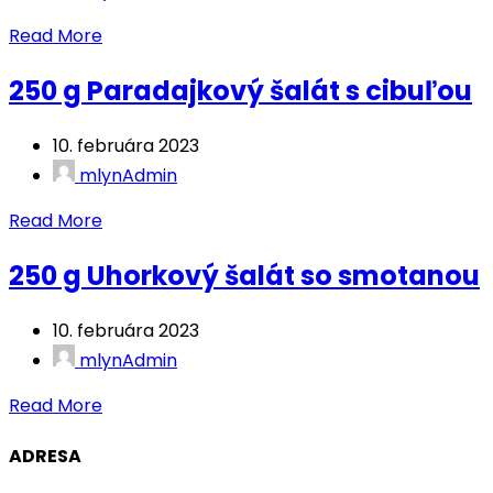
Read More
250 g Paradajkový šalát s cibuľou
10. februára 2023
mlynAdmin
Read More
250 g Uhorkový šalát so smotanou
10. februára 2023
mlynAdmin
Read More
ADRESA