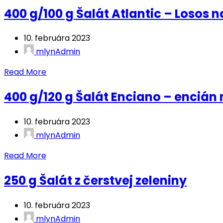
400 g/100 g Šalát Atlantic – Losos n
10. februára 2023
mlynAdmin
Read More
400 g/120 g Šalát Enciano – encián 
10. februára 2023
mlynAdmin
Read More
250 g Šalát z čerstvej zeleniny
10. februára 2023
mlynAdmin