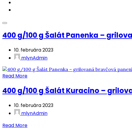
Akcie
Kontakt
400 g/100 g Šalát Panenka – grilo
10. februára 2023
mlynAdmin
Read More
400 g/100 g Šalát Kuracino – grilov
10. februára 2023
mlynAdmin
Read More