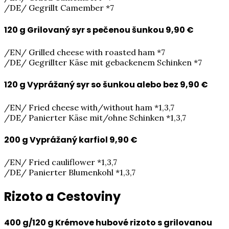
/DE/ Gegrillt Camember *7
120 g Grilovaný syr s pečenou šunkou
9,90 €
/EN/ Grilled cheese with roasted ham *7
/DE/ Gegrillter Käse mit gebackenem Schinken *7
120 g Vyprážaný syr so šunkou alebo bez
9,90 €
/EN/ Fried cheese with/without ham *1,3,7
/DE/ Panierter Käse mit/ohne Schinken *1,3,7
200 g Vyprážaný karfiol
9,90 €
/EN/ Fried cauliflower *1,3,7
/DE/ Panierter Blumenkohl *1,3,7
Rizoto a Cestoviny
400 g/120 g Krémove hubové rizoto s grilovanou