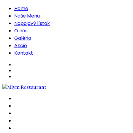
Home
Naše Menu
Napojový lístok
O nás
Galéria
Akcie
Kontakt
Home
Naše Menu
Napojový lístok
O nás
Galéria