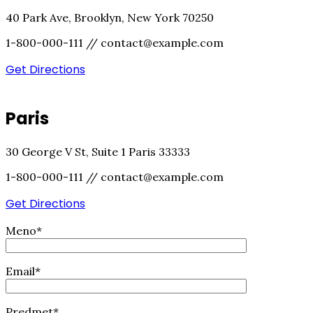
40 Park Ave, Brooklyn, New York 70250
1-800-000-111 // contact@example.com
Get Directions
Paris
30 George V St, Suite 1 Paris 33333
1-800-000-111 // contact@example.com
Get Directions
Meno*
Email*
Predmet*