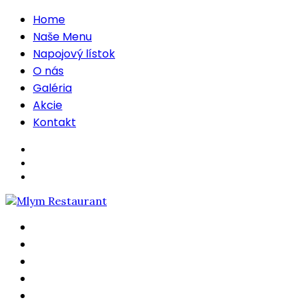
Home
Naše Menu
Napojový lístok
O nás
Galéria
Akcie
Kontakt
Home
Naše Menu
Napojový lístok
O nás
Galéria