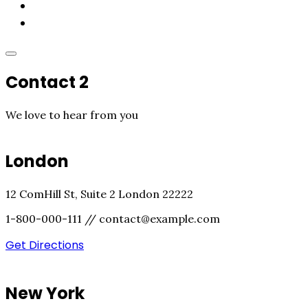
Akcie
Kontakt
Contact 2
We love to hear from you
London
12 ComHill St, Suite 2 London 22222
1-800-000-111 // contact@example.com
Get Directions
New York